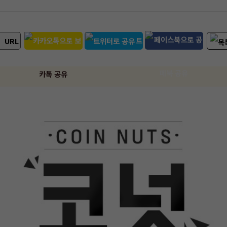
트
URL
위터 공유
페북 공유
카톡 공유