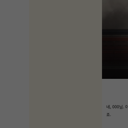
네, 000님
죠.