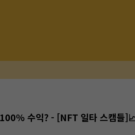
100% 수익? - [NFT 일타 스캠들]