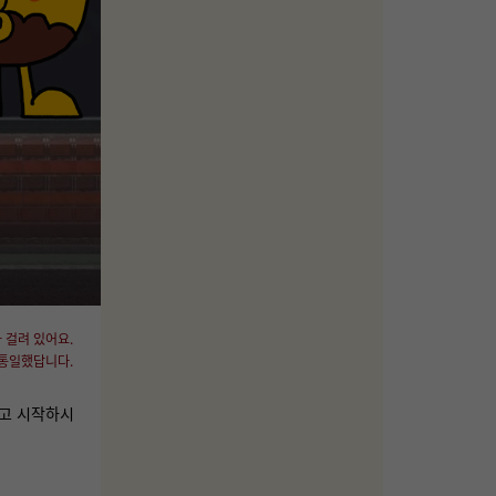
 걸려 있어요.
 통일했답니다.
잡고 시작하시