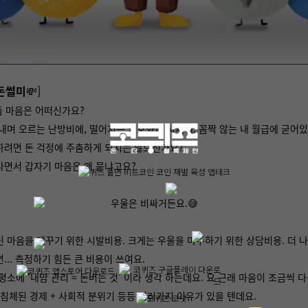
돈썰미
💸]
즘 마음은 어떠신가요?
내며 오르는 난방비에, 떨어지는 암호화폐 시세에, 꼼짝 않는 내 월급에 굳어
하려면 돈 걱정에 주춤하게 되지는 않으신가요?
다면서 갑자기 마음은 왜 묻냐고요?
우울은 비싸거든요.😅
 마음을 메꾸기 위한 시발비용. 크게는 우울을 마주하기 위한 상담비용. 더 
... 측정하기 힘든 큰 비용이 쓰여요.
평소에 ‘내맘 관리 = 돈버는 것’ 이라 생각 하는데요. 요 근래 마음이 조금씩
+ 침체된 경제 + 사회적 분위기 등등 여러가지 이유가 있을 텐데요.