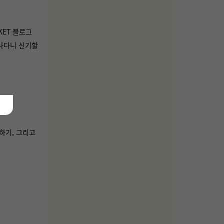
KET 블로그
 나다니 신기할
식하기, 그리고