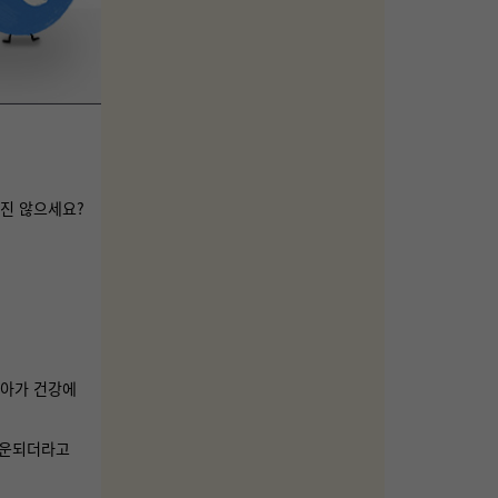
있진 않으세요?
나아가 건강에
 다운되더라고