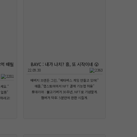
8억 때릴
BAYC : 내가 나치? 흥, 또 시작이네 😤
22.09.30
2363
2281
배버지 브렌든 그린, "메타버스 게임 만들고 있어!"
애플,"앱스토어에서 NFT 결제 기능앱 허용"
세요.”
롯데리아 : 불고기버거 30주년, NFT로 기념할게.
 없뜸”
햄버거 덕후: 5분만에 완판 시킬게.
행하려고!