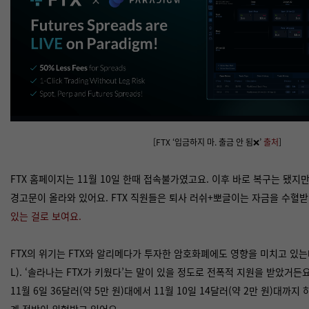
[FTX ‘입금하지 마. 출금 안 됨❌’
출처
]
FTX 홈페이지는 11월 10일 한때 접속불가였고요. 이후 바로 복구는 됐지만
경고문이 올라와 있어요. FTX 직원들은 퇴사 러쉬+뽀글이는 자금을 수혈
있는 걸로 보여요
.
FTX의 위기는 FTX와 알리메다가 투자한 암호화폐에도 영향을 미치고 있는
L). ‘솔라나는 FTX가 키웠다’는 말이 있을 정도로 전폭적 지원을 받았거든요
11월 6일 36달러(약 5만 원)대에서 11월 10일 14달러(약 2만 원)대까
계 전반이 위협받고 있어요.