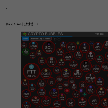
.
.
.
(여기서부터 잔인함…)