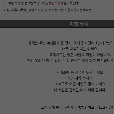
+) 10일 저녁 샘 뱅크먼 프리드의
입장문 트윗
이 올라왔는데요.
아직 구체적 방안은 없어 보여요. 할 수 있는 모든 것을 하겠다는 약속뿐.
이잣 생각
올해는 무슨 마(魔)가 낀 건지.
역대급
사건이 1년에 2번이
너무 자책하지는 마세요.
교통사고는 당한 사람의 책임이 아닙니다.
다만 우리가 할 수 있는 건 더 안전한 차를 타고
안전벨트를
거래소에 큰 자금을 두지 마세요.
개인 지갑
쓰세요.
그 누구도 어떤 기업도 믿지 마세요.
내 자산은 관리는 내가 해야 합니다.
그걸 위해
만들어진 게
블록체인이고
비트코인입