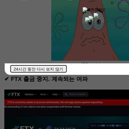
(출처 :
giphy
)
24시간 동안 다시 보지 않기
✔ FTX 출금 중지. 계속되는 여파