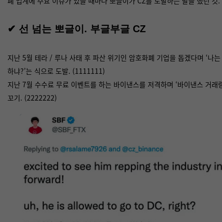
폐 업계에 주요 이슈가 있을 때마다 뽀글이가 CZ를 도발하는 말을 했던 것.
✔
선 넘는 뽀글이. 부글부글 CZ
지난 5월 테라 / 루나 사태 후 파산 위기인 암호화폐 기업을 돕겠다며 ‘나는
하냐?’는 식으로 도발. (1111111)
지난 7월 수수료 무료 이벤트를 하는 바이낸스를 저격하며 ‘바이낸스 거래
꼬기. (2222222)