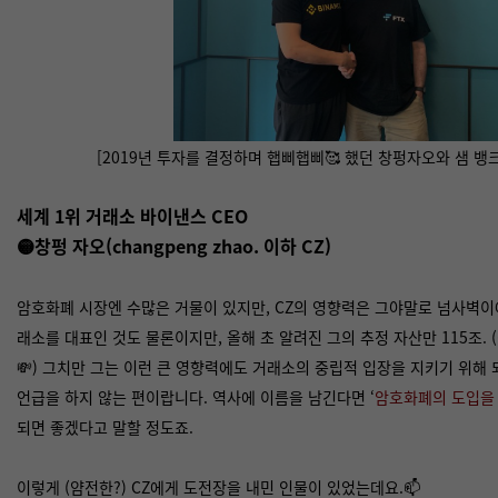
[2019년 투자를 결정하며 햅삐햅삐
🥰
했던 창펑자오와 샘 뱅
세계 1위 거래소 바이낸스 CEO
🟡창펑 자오(changpeng zhao. 이하 CZ)
암호화폐 시장엔 수많은 거물이 있지만, CZ의 영향력은 그야말로 넘사벽이에
래소를 대표인 것도 물론이지만, 올해 초 알려진 그의 추정 자산만 115조.
💸) 그치만 그는 이런 큰 영향력에도 거래소의 중립적 입장을 지키기 위해
언급을 하지 않는 편이랍니다. 역사에 이름을 남긴다면 ‘
암호화폐의 도입을
되면 좋겠다고 말할 정도죠.
이렇게 (얌전한?) CZ에게 도전장을 내민 인물이 있었는데요.📫