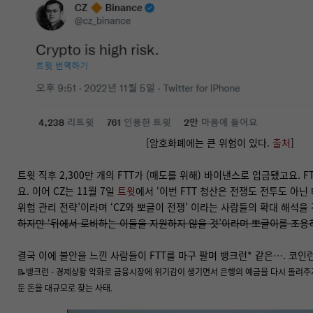
[암호화폐에는 큰 위험이 있다.
출처
]
트윗 직후 2,300만 개의 FTT가 (매도를 위해) 바이낸스로 입금됐고요. F
요. 이어 CZ는 11월 7일
트윗
에서 ‘이번 FTT 청산은 전쟁도 전투도 아닌
위험 관리 전략’이라며 ‘CZ와 뽀글이 전쟁’ 이라는 사람들의 확대 해석을
하지만 ‘뒤에서 로비하는 이들을 지원하지 않을 것’이라며 뽀글이를 조용
결국 이에 불안을 느낀 사람들이 FTT를 마구 팔며 뱅크런* 같은…. 코인
📝뱅크런 - 경제상황 악화로 금융시장에 위기감이 생기면서 은행의 예금을 다시 돌려주
둔 돈을 대규모로 찾는 사태.