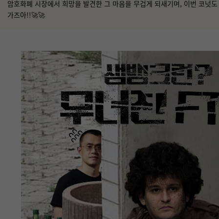
암호화폐 시장에서 희망을 발견한 그 마음을 무겁게 되새기며, 이번 코넛도
가즈아!!🚀🚀