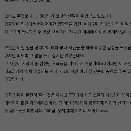
그리고 무엇보다….. 000님과 코넛의 멘탈이 위협받고 있죠. (!)
암호화폐 업계에서 어마어마한 영향력을 가진, 세계 2위 거래소가 단 며칠 
가 FTT의 폭락과 인수 결정 모두 거의 24시간 이내에 이뤄진 일이라 많이
코넛은 이번 일을 정리하며 테라·루나 사건을 쓸 때와 비슷한 감정을 느꼈답
하지만 되도록 그 말을 쓰고 싶지는 않았는데요.
그 사건이 시장에 준 엄청난 후폭풍을 기억하기 때문이에요.(어쩌면 이 사건
네요.) 상처가 채 아물기도 전에 ‘제2의 사건’이라 할 만큼의 충격을 주는 
아팠답니다.
아직 상황이 완전히 끝난 것은 아니고 FTX에게 자금 조달의 가능성이 남아
이어지지 않길 기도해야겠어요. 그 어떤 전망보다 암호화폐 업계의 신뢰가
을 담아 글을 마칩니다. 000님, 우리 함께 이겨내 보아요.🙏🙏