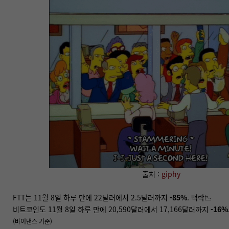
출처 :
giphy
FTT는 11월 8일 하루 만에 22달러에서 2.5달러까지
-85%
. 떡락📉
비트코인도 11월 8일 하루 만에 20,590달러에서 17,166달러까지
-16%
(바이낸스 기준)