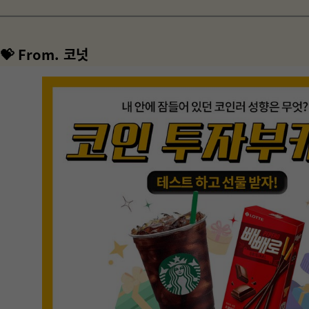
💝 From. 코넛