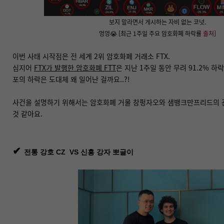
보지 말라면서 게시하는 자비 없는 코넛.
엉엉
😭
[최근 1주일 주요 암호화폐 하락률
출처
]
이번 사태 시작점은 전 세계 2위 암호화폐 거래소 FTX.
심지어
FTX가 발행한 암호화폐 FTT
은 지난 1주일 동안 무려 91.2% 하
포의 하락은 도대체 왜 일어난 걸까요..?!
사건을 설명하기 위해서는 암호화폐 거물 창펑자오와 샘뱅크만프리드의 
것 같아요.
✔
전통 강호 CZ
VS
신흥 강자 뽀글이