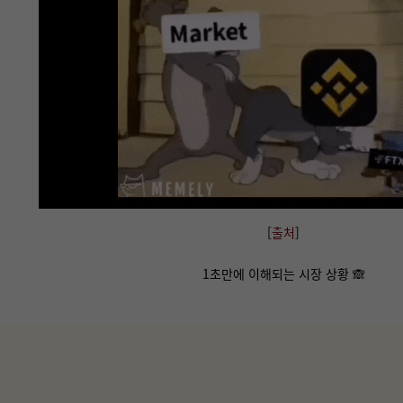
[
출처
]
1초만에 이해되는 시장 상황
🙈