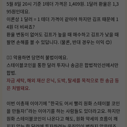
5월 8일 20시 기준 1테더 가격은 1,409원. 1달러 환율은 1,3
95원인데요.
이론상 1 달러 = 1 테더 가격이 같아야 하지만 김프 때문에 1
4원 더 비싸죠?
환율 변동이 없어도 김프가 높을 때 매수하고 김프가 낮을 때
팔면 손해를 볼 수 있답니다. (물론, 반대 경우는 이익 😊)
👉🏻 악용하면 당연히 불법이에요.
스테이블코인을 통한 달러 투자나 송금은 합법적인선에서만
합법.
자금 세탁, 해외 재산 은닉, 도박, 탈세를 목적으로 한 송금 등
은 처벌돼요.
이번 이총재 이야기에 “한국도 어서 빨리 원화 스테이블 코인
을 만들자!”라는 이야기를 하는 사람들도 있더라고요. 하지만
원화 스테이블코인이 나온다고 해도, 원화 약세의 흐름이 깨
지지 않는 한 달러에 투자하려는 움직임이 변하지 않을테죠.