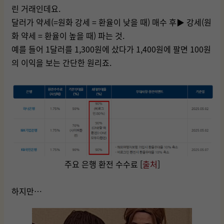
린 거래인데요.
달러가 약세(=원화 강세 = 환율이 낮을 때) 매수 후▶ 강세(원
화 약세 = 환율이 높을 때) 파는 것.
예를 들어 1달러를 1,300원에 샀다가 1,400원에 팔면 100원
의 이익을 보는 간단한 원리죠.
주요 은행 환전 수수료 [
출처
]
하지만…