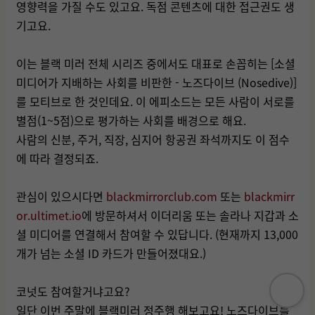
영향력을 가질 수도 있고요. 독점 콘텐츠에 대한 접근권도 생
기고요.
이는 블랙 미러 전체 시리즈 중에서도 대표로 손꼽히는 [소셜
미디어가 지배하는 사회를 비판한 - 노즈다이브 (Nosedive)]
를 모티브로 한 것인데요. 이 에피소드는 모든 사람이 서로를
별점(1~5점)으로 평가하는 사회를 배경으로 해요.
사람의 신분, 주거, 직장, 심지어 항공권 좌석까지도 이 점수
에 따라 결정되죠.
관심이 있으시다면
blackmirrorclub.com
또는
blackmirr
or.ultimet.io
에 방문하셔서 이더리움 또는 솔라나 지갑과 소
셜 미디어를 연결해서 참여할 수 있답니다. (현재까지 13,000
개가 넘는 소셜 ID 카드가 만들어졌대요.)
코넛도 참여할거냐고요?
일단 이번 주말에 블랙미러 정주행 해보고요! 노즈다이브를