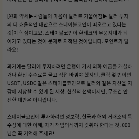
[원화 약세▶사람들의 마음이 달러로 기울어짐▶ 달러 투자
의 더 효율적인 대안으로 스테이블코인이 떠오르고 있다는
것]이 핵심이고요. 스테이블코인이 환테크의 무풍지대가 되
어가고 있다는 것이 문제로 지적된 것이랍니다. 포인트가 달
라요!
과거에는 달러에 투자하려면 은행에 가서 외화 예금을 개설하
거나 환전 수수료를 물고 직접 바꿔야 했지만, 클릭 몇 번이면
USDT, USDC 같은 스테이블코인으로 달러와 같은 자산을 지
갑에 저장할 수 있게 된 세상. 현실적 선택이지만, 무조건 안
전한 대안은 아니랍니다.
스테이블코인에 투자하려면 정보력, 한국과 해외 거래소의 특
수성에 대한 이해, 자기 책임의식까지 갖춰야 한다는 것. 000
님은 꼭 기억해 주세요!