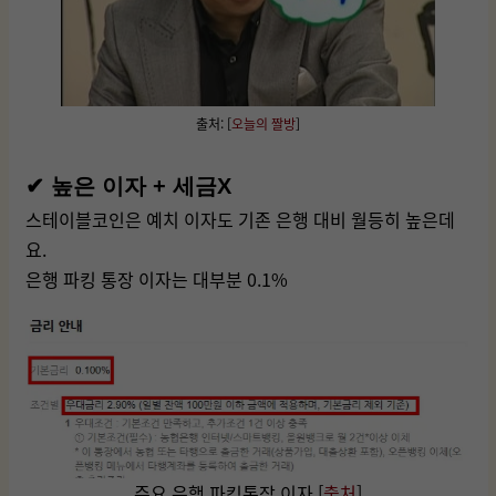
출처: [
오늘의 짤방
]
✔ 높은 이자 + 세금X
스테이블코인은 예치 이자도 기존 은행 대비 월등히 높은데
요.
은행 파킹 통장 이자는 대부분 0.1%
주요 은행 파킹통장 이자 [
출처
]