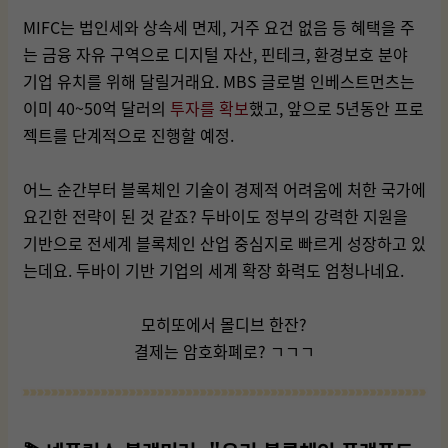
MIFC는 법인세와 상속세 면제, 거주 요건 없음 등 혜택을 주
는 금융 자유 구역으로 디지털 자산, 핀테크, 환경보호 분야
기업 유치를 위해 달릴거래요. MBS 글로벌 인베스트먼츠는
이미 40~50억 달러의
투자를 확보
했고, 앞으로 5년동안 프로
젝트를 단계적으로 진행할 예정.
어느 순간부터 블록체인 기술이 경제적 어려움에 처한 국가에
요긴한 전략이 된 것 같죠? 두바이도 정부의 강력한 지원을
기반으로 전세계 블록체인 산업 중심지로 빠르게 성장하고 있
는데요. 두바이 기반 기업의 세계 확장 화력도 엄청나네요.
모히또에서 몰디브 한잔?
결제는 암호화폐로? ㄱㄱㄱ