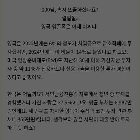
000님, 혹시 뜨끔하셨나요?
낄낄낄..
영국 영끌족은 이제 어쩌나.
영국은 2022년에는 6%의 정도가 차입금으로 암호화폐에 투
자했지만, 2024년에는 이 비율이 14%로 늘었다고 하고요.
미국 연방준비제도(Fed)도 지난해 30세 이하 가상자산 투자
자 중 약 11%가 신용카드나 신용대출을 이용한 투자 경험이
있다고 밝혔어요.
한국은 어떨까요? 서민금융진흥원 자료에서 청년 중 부채를
경험했거나 가진 사람은 37.9%이고요. 평균 부채는 6,987만
원인데요. 세 번째를 차지한 항목이 주식과 코인 투자 관련 부
채(1,855만원)랍니다. 생각보다 많은 사람이 대출 받아 투자
하는 듯 하죠?