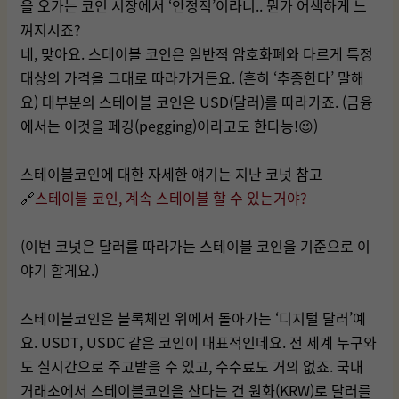
을 오가는 코인 시장에서 ‘안정적’이라니.. 뭔가 어색하게 느
껴지시죠?
네, 맞아요. 스테이블 코인은 일반적 암호화폐와 다르게 특정
대상의 가격을 그대로 따라가거든요. (흔히 ‘추종한다’ 말해
요) 대부분의 스테이블 코인은 USD(달러)를 따라가죠. (금융
에서는 이것을 페깅(pegging)이라고도 한다능!😉)
스테이블코인에 대한 자세한 얘기는 지난 코넛 참고
🔗
스테이블 코인, 계속 스테이블 할 수 있는거야?
(이번 코넛은 달러를 따라가는 스테이블 코인을 기준으로 이
야기 할게요.)
스테이블코인은 블록체인 위에서 돌아가는 ‘디지털 달러’예
요. USDT, USDC 같은 코인이 대표적인데요. 전 세계 누구와
도 실시간으로 주고받을 수 있고, 수수료도 거의 없죠. 국내
거래소에서 스테이블코인을 산다는 건 원화(KRW)로 달러를