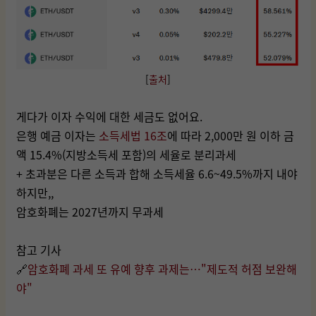
[
출처
]
게다가 이자 수익에 대한 세금도 없어요.
은행 예금 이자는
소득세법 16조
에 따라 2,000만 원 이하 금
액 15.4%(지방소득세 포함)의 세율로 분리과세
+ 초과분은 다른 소득과 합해 소득세율 6.6~49.5%까지 내야
하지만,,
암호화폐는 2027년까지 무과세
참고 기사
🔗
암호화폐 과세 또 유예 향후 과제는…"제도적 허점 보완해
야"