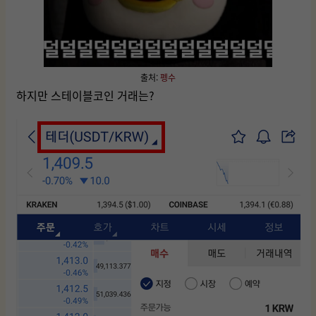
출처:
펭수
하지만 스테이블코인 거래는?