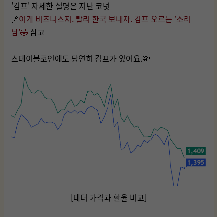
'김프' 자세한 설명은 지난 코넛
🔗
이게 비즈니스지. 빨리 한국 보내자. 김프 오르는 '소리
남'🤣
참고
스테이블코인에도 당연히 김프가 있어요.💸
[테더 가격과 환율 비교]