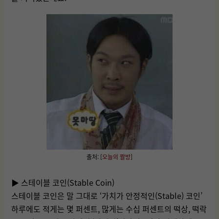
출처: [
오늘의 짤방
]
▶ 스테이블 코인(Stable Coin)
스테이블 코인은 말 그대로 ‘가치가 안정적인(Stable) 코인’
하루에도 적게는 몇 퍼센트, 많게는 수십 퍼센트의 떡상, 떡락