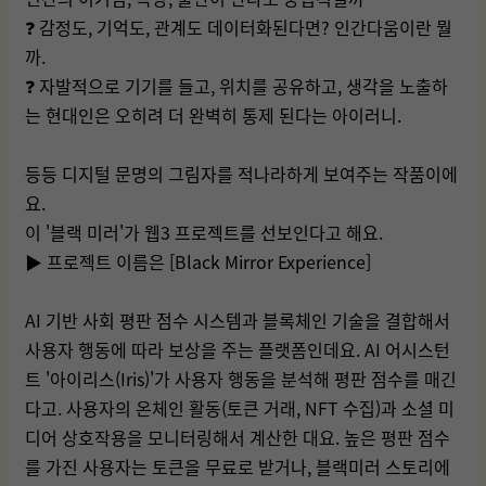
❓ 감정도, 기억도, 관계도 데이터화된다면? 인간다움이란 뭘
까.
❓ 자발적으로 기기를 들고, 위치를 공유하고, 생각을 노출하
는 현대인은 오히려 더
완벽히 통제 된다는 아이러니.
등등 디지털 문명의 그림자를 적나라하게 보여주는 작품이에
요.
이 '블랙 미러'가 웹3 프로젝트를 선보인다고 해요.
▶ 프로젝트 이름은 [Black Mirror Experience]
AI 기반 사회 평판 점수 시스템과 블록체인 기술을 결합해서
사용자 행동에 따라 보상을 주는 플랫폼인데요. AI 어시스턴
트 '아이리스(Iris)'가 사용자 행동을 분석해 평판 점수를 매긴
다고. 사용자의 온체인 활동(토큰 거래, NFT 수집)과 소셜 미
디어 상호작용을 모니터링해서 계산한 대요. 높은 평판 점수
를 가진 사용자는 토큰을 무료로 받거나, 블랙미러 스토리에