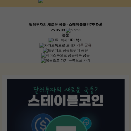
달러투자의 새로운 국룰 - 스테이블코인?💸🔁💰
25.05.09
9,953
본문
URL복사
카톡 공유
트위터 공유
페북 공유
목록으로 가기