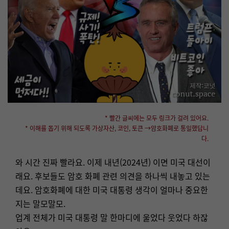
* 빨간 글씨에는 모두 링크가 걸려 있어요.
* 이해를 돕기 위해 되도록 가상자산, 코인, 토큰 →암호화폐로 통일했답니
다.
와 시간 진짜 빨라요. 이제 내년(2024년) 이면 미국 대선이
래요. 후보들도 암호 화폐 관련 의견을 하나씩 내놓고 있는
데요. 암호화폐에 대한 미국 대통령 생각이 얼마나 중요한
지는 말모말모.
업계 전체가 미국 대통령 말 한마디에 울었다 웃었다 하잖