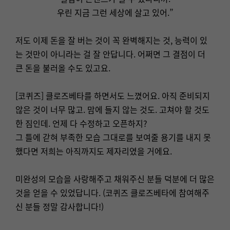
우린 지금 그런 세상에 살고 있어.”
저도 이제 돈을 잘 버는 것이 꼭 완벽해지는 것, 능력이 있
는 것만이 아니라는 걸 잘 안답니다. 어쩌면 그 결점이 더
큰 돈을 불러올 수도 있고요.
[코퀴즈] 클로즈베타를 하면서도 느꼈어요. 아직 준비되지
않은 것이 너무 많고. 맘에 들지 않는 것도. 고쳐야 할 것도
한 짐인데. 언제 다 수정하고 오픈하지?
그 틀에 갇혀 부족한 모습 그대로를 보여줄 용기를 내지 못
했다면 저희는 아직까지도 제자리였을 거에요.
미완성의 모습을 사랑해주고 채워주신 분들 덕분에 더 많은
것을 얻을 수 있었답니다. (코퀴즈 클로즈베타에 참여해주
신 분들 정말 감사합니다!)