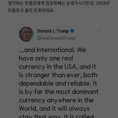
생각하는 트럼프에게 암호화폐는 눈엣가시거든요. 2019년
트럼프가 올린 트윗인데요.