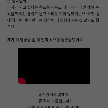
면 행복할까.
부자가 되고 싶다는 목표를 세우고 나니 제가 과연 해낼 수
있을까 하는 생각도 들고 두려운 것이 많았거든요. 어떤 ‘상
태’가 되어야만 한다는 생각에 더 불행해지는 것 같기도 했
고요.
제가 이 영상을 좀 더 일찍 봤으면 좋았을텐데요.
홍진경씨가 말해요.
“뭘 잘해야 콘텐츠야?
결핍이 콘텐츠가 될 수 있다니까.