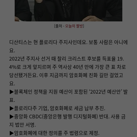
[출처 -
오늘의 짤방
]
디산티스는 현 플로리다 주지사인데요. 보통 사람은 아니에
요.
2022년 주지사 선거 때 찰리 크리스트 후보를 득표율 19.
4%로 크게 앞지르며 주 역사상 40년 만에 가장 큰 표 차로
당선됐거든요. 이후 지금까지 암호화폐 친화 길만 걸었고
요.
▶블록체인 정책을 지원 예산이 포함된 ‘2022년 예산안’ 발
표.
▶플로리다주 기업, 암호화폐로 세금 납부 추진.
▶중앙화 CBDC(중앙은행 발행 디지털화폐) 반대. 사용 금
지 법안 서명.
▶암호화폐에 대한 정의를 주 법령으로 제정.