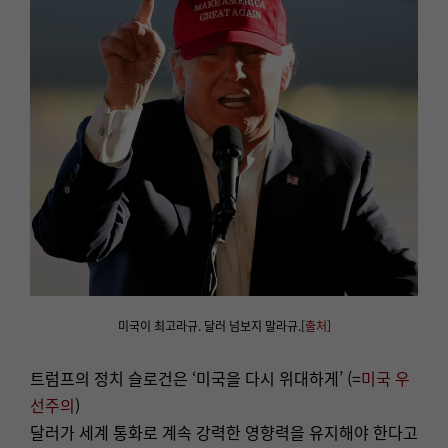
미국이 최고라규. 달러 넘보지 말라규.[
출처
]
트럼프의 정치 슬로건은 ‘미국을 다시 위대하게’ (=
미국 우
선주의
)
달러가 세계 통화로 계속 강력한 영향력을 유지해야 한다고