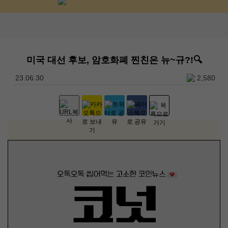
미국 대선 후보, 암호화폐 찐친은 뉴~규?!🔍
23.06.30
2,580
본문