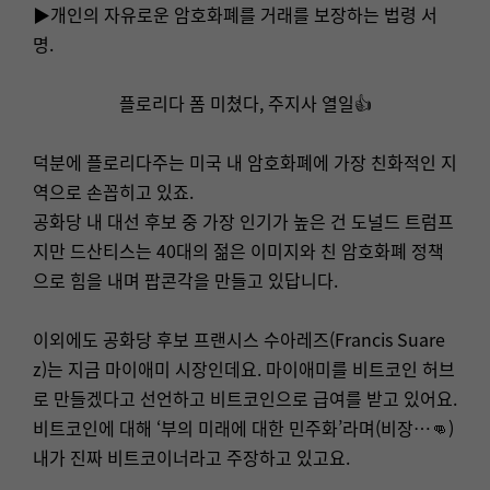
▶개인의 자유로운 암호화폐를 거래를 보장하는 법령 서
명.
플로리다 폼 미쳤다, 주지사 열일👍
덕분에 플로리다주는 미국 내 암호화폐에 가장 친화적인 지
역으로 손꼽히고 있죠.
공화당 내 대선 후보 중 가장 인기가 높은 건 도널드 트럼프
지만 드산티스는 40대의 젊은 이미지와 친 암호화폐 정책
으로 힘을 내며 팝콘각을 만들고 있답니다.
이외에도 공화당 후보 프랜시스 수아레즈(Francis Suare
z)는 지금 마이애미 시장인데요. 마이애미를 비트코인 허브
로 만들겠다고 선언하고 비트코인으로 급여를 받고 있어요.
비트코인에 대해 ‘부의 미래에 대한 민주화’라며(비장…👊)
내가 진짜 비트코이너라고 주장하고 있고요.