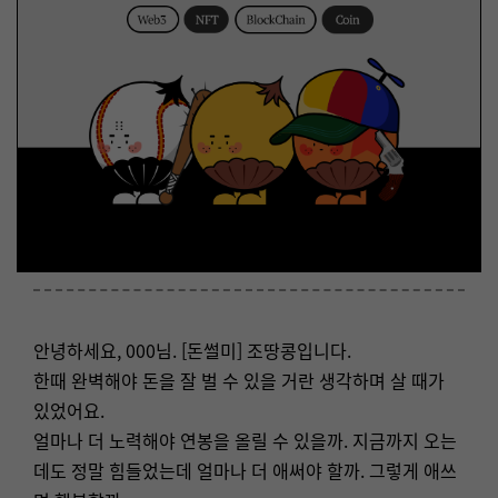
안녕하세요, 000님. [돈썰미] 조땅콩입니다.
한때 완벽해야 돈을 잘 벌 수 있을 거란 생각하며 살 때가
있었어요.
얼마나 더 노력해야 연봉을 올릴 수 있을까. 지금까지 오는
데도 정말 힘들었는데 얼마나 더 애써야 할까. 그렇게 애쓰