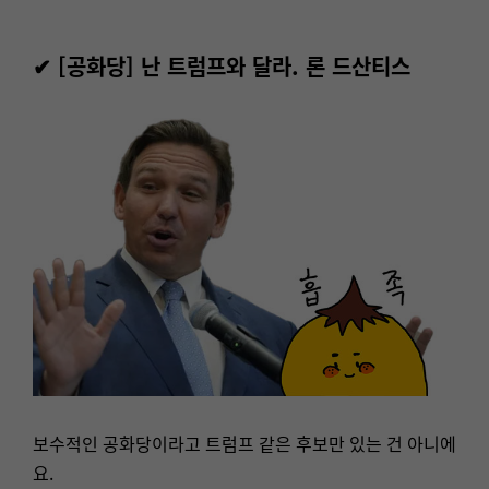
✔
[공화당] 난 트럼프와 달라. 론 드산티스
보수적인 공화당이라고 트럼프 같은 후보만 있는 건 아니에
요.