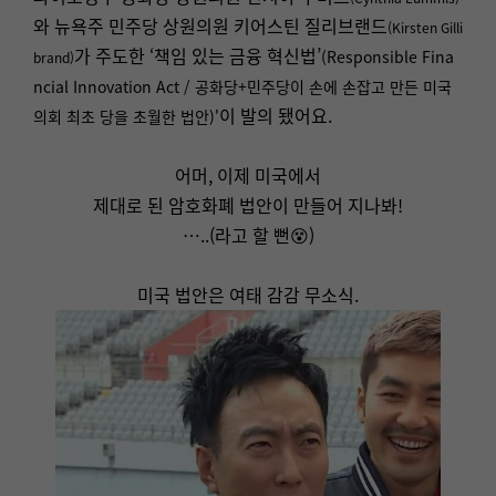
와 뉴욕주 민주당 상원의원 키어스틴 질리브랜드
(Kirsten Gilli
가 주도한 ‘책임 있는 금융 혁신법’
(Responsible Fina
brand)
ncial Innovation Act / 공화당+민주당이 손에 손잡고 만든 미국
이 발의 됐어요.
의회 최초 당을 초월한 법안)'
어머, 이제 미국에서
제대로 된 암호화폐 법안이 만들어 지나봐!
…..(라고 할 뻔😵)
미국 법안은 여태 감감 무소식.