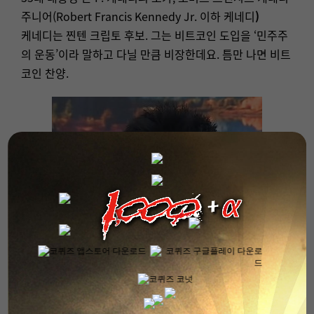
주니어(Robert Francis Kennedy Jr. 이하 케네디
)
케네디는 찐텐 크립토 후보. 그는 비트코인 도입을 ‘민주주
의 운동’이라 말하고 다닐 만큼 비장한데요. 틈만 나면 비트
코인 찬양.