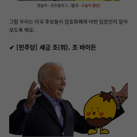
겐슬러…흐즈말라그.. [출처 -
오늘의 짤방
]
그럼 우리는 미국 후보들이 암호화폐에 어떤 입장인지 알아
보도록 해요.
✔ [민주당] 세금 조(줘). 조 바이든