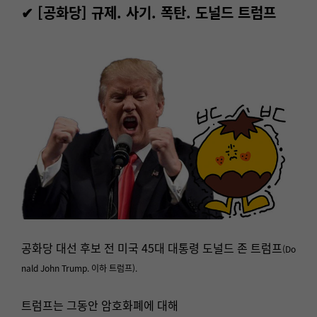
✔
[공화당] 규제. 사기. 폭탄. 도널드 트럼프
공화당 대선 후보 전 미국 45대 대통령 도널드 존 트럼프
(Do
nald John Trump. 이하 트럼프).
트럼프는 그동안 암호화폐에 대해