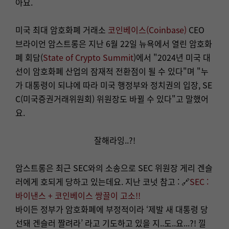
아요.
미국 최대 암호화폐 거래소
코인베이스(Coinbase)
CEO
브라이언 암스트롱은 지난 6월 22일 뉴욕에서 열린 암호화
폐 회담(
State of Crypto Summit
)에서 "2024년 미국 대
선이 암호화폐 산업의 잠재적 전환점이 될 수 있다"며 "누
가 대통령이 되냐에 따라 미국 행정부와 정치권의 입장, SE
C(미국증권거래위원회) 위원장도 바뀔 수 있다"고 말했어
요.
잘해라잉..?!
암스트롱은 최근 SEC와의 소송으로 SEC 위원장 게리 겐슬
러에게 호되게 당하고 있는데요. 지난 코넛 참고 : 🔗
SEC :
바이낸스 + 코인베이스 쌍끌이 고소!!
바이든 정부가 암호화폐에 부정적이라 ‘제발 새 대통령 당
선돼 겐슬러 짤려라’ 라고 기도하고 있을 지..도..요...?! 낄