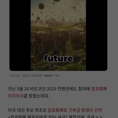
지난 5월 20 비트코인 2023 컨벤션에도 참여해
암호화폐
지지의사
를 밝혔는데요.
미국 대선 후보 최초로
암호화폐로 기부금 받겠다 선언
+암호화폐 채굴자에게 30% 세금? 불합리해. 과세 노노.