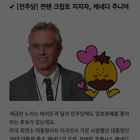
✔ [민주당] 찐텐 크립토 지지자, 케네디 주니어
세금만 노리는 바이든과 달리 민주당에도 암호화폐를 좋아
하는 후보가 있는데요.
미국 최연소 대통령이자 미국인이 가장 사랑했던 대통령인
35대 대통령 존 F. 케네디의 조카, 로버트 프랜시스 케네디