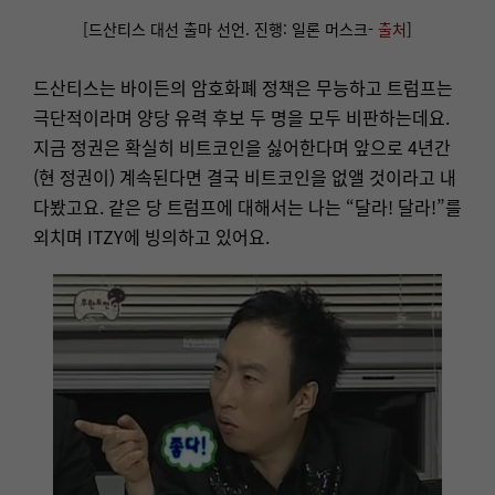
[드산티스 대선 출마 선언. 진행: 일론 머스크-
출처
]
드산티스는 바이든의 암호화폐 정책은 무능하고 트럼프는
극단적이라며 양당 유력 후보 두 명을 모두 비판하는데요.
지금 정권은 확실히 비트코인을 싫어한다며 앞으로 4년간
(현 정권이) 계속된다면 결국 비트코인을 없앨 것이라고 내
다봤고요. 같은 당 트럼프에 대해서는 나는 “달라! 달라!”를
외치며 ITZY에 빙의하고 있어요.