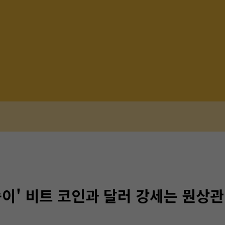
이' 비트 코인과 달러 강세는 뭔상관.