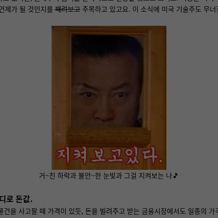
 언제가 될 것인지를
째려보고
주목하고 있고요. 이 소식에 미국 기술주도 무너
거~친 하락과 불안~한 눈빛과 그걸 지켜보는 나🎵
디로 돈값.
물건을 사고팔 때 가격이 있듯, 돈을 빌려주고 받는 금융시장에서도 일종의 