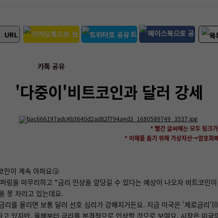
트
URL
위터 공유
페북 공유
카톡 공유
'다중이'비트코인과 달러 강세
* 빨간 글씨에는 모두 링크
*
이해를 돕기 위해 가상자산→암호화
트코인이 계속 아파요🤧
퍼링을 마무리하고 *금리 인상을 앞당길 수 있다는 예상이 나오자 비트코인이
을 못 차리고 있는데요.
금리를 올리면 보통 달러 선호 심리가 강해지거든요. 지금 미국은 '제로금리'(0.
하고 있지만, 올해부터 금리를 본격적으로 인상할 것으로 보여요. 시장은 미국