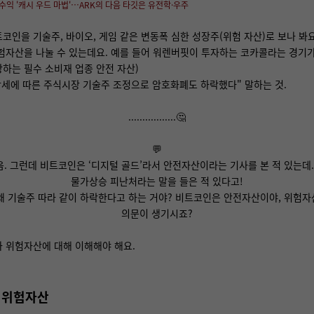
% 수익 '캐시 우드 마법'…ARK의 다음 타깃은 유전학·우주
코인을 기술주, 바이오, 게임 같은 변동폭 심한 성장주(위험 자산)로 보나 봐요
험자산을 나눌 수 있는데요. 예를 들어 워렌버핏이 투자하는 코카콜라는 경기가
하는 필수 소비재 업종 안전 자산)
강세에 따른 주식시장 기술주 조정으로 암호화폐도 하락했다" 말하는 것.
.................🤔
💬
음. 그런데 비트코인은 ‘디지털 골드’라서 안전자산이라는 기사를 본 적 있는데..
물가상승 피난처라는 말을 들은 적 있다고!
왜 기술주 따라 같이 하락한다고 하는 거야? 비트코인은 안전자산이야, 위험자
의문이 생기시죠?
 위험자산에 대해 이해해야 해요.
 위험자산