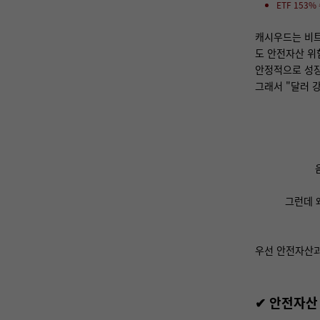
ETF 153
캐시우드는 비트
도 안전자산 위
안정적으로 성장
그래서 "달러 
그런데 
우선 안전자산과
✔ 안전자산