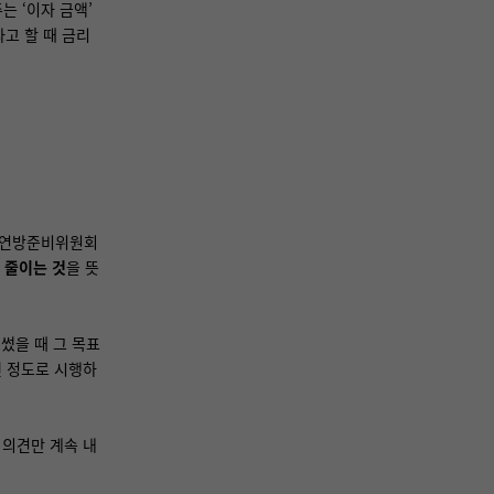
 ‘이자 금액’
라고 할 때 금리
미 연방준비위원회
 줄이는 것
을 뜻
썼을 때 그 목표
떤 정도로 시행하
 의견만 계속 내