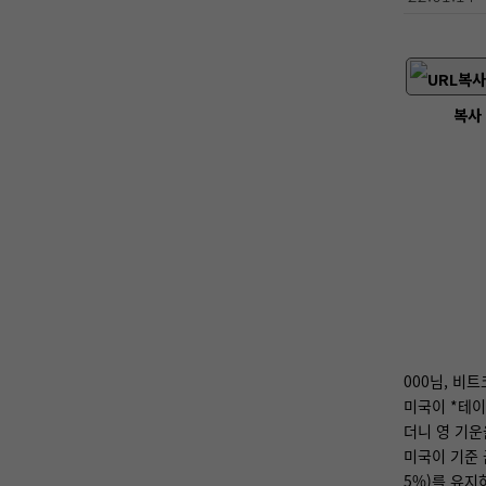
복사
000님, 비
미국이 *테이
더니 영 기운
미국이 기준 
5%)를 유지