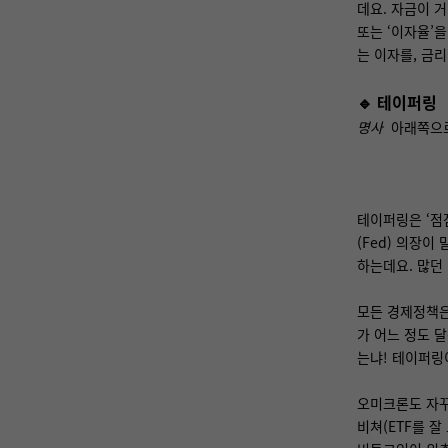
데요. 자금이 
또는 ‘이자율’을
는 이자를, 금리
🔹
테이퍼링
명사
아래쪽으로
테이퍼링은 ‘점
(Fed) 의장이
하는데요. 많던
모든 경제정책은
가 어느 정도 
는냐! 테이퍼링이
오미크론도 자꾸
비쳐(ETF를 잘