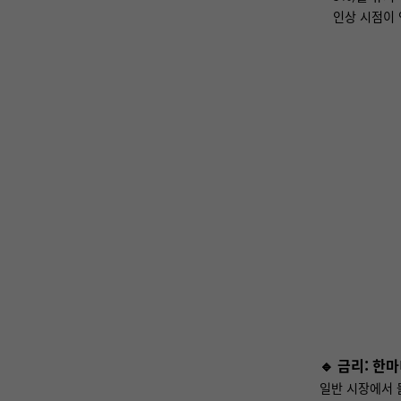
인상 시점이
🔹
금리: 한마
일반 시장에서 