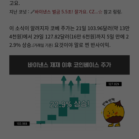
고요.
지난 코넛 : 🔗
바이낸스 벌금 5.5조! 잘가요. CZ...☆
참고 링링.
이 소식이 알려지자 코베 주가는 21일 103.96달러(약 13만
4천원)에서 29일 127.82달러(16만 6천원)까지 5일 만에 2
2.9% 상승.
요것이야 말로 찐 반사이익.
(거래일 기준)