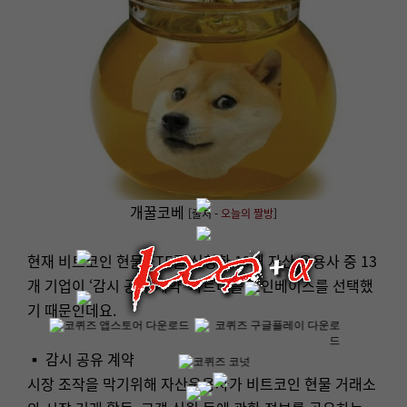
개꿀코베
[출처 -
오늘의 짤방
]
현재 비트코인 현물 ETF를 신청한 19개 자산 운용사 중 13
개 기업이 ‘감시 공유 계약’ 파트너를 코인베이스를 선택했
기 때문인데요.
▪ 감시 공유 계약
시장 조작을 막기위해 자산운용사가 비트코인 현물 거래소