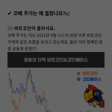
✔ 코베 주가는 왜 올랐나요?📈
👉🏻 비트코인이 올라서요.
코베 주가는 지난 2021년 4월 나스닥 상장 이후 비트코인
가격과 같은 흐름을 보이고 있는데요. 둘은 이미 정해진 운
명 공동체 운명(?)