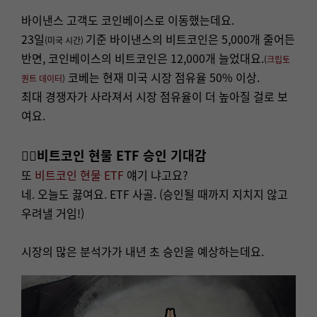
바이낸스 고객도 코인베이스로 이동했는데요.
23일
기준 바이낸스의 비트코인은 5,000개 줄어든
(미국 시간)
반면, 코인베이스의 비트코인은 12,000개 늘었대요.
(
크립토
코베는 현재 미국 시장 점유율 50% 이상.
퀀트 데이터
)
최대 경쟁자가 사라져서 시장 점유율이 더 높아질 걸로 보
여요.
👉🏻비트코인 현물 ETF 승인 기대감
또
비트코인 현물 ETF
얘기 냐고요?
네. 오늘도 끓여요. ETF 사골. (승인될 때까지 지치지 않고
우려낼 거임!)
시장의 많은 분석가가 내년 초 승인을 예상하는데요.