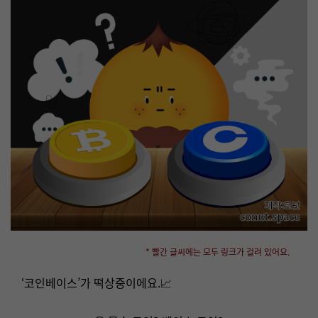
* 빨간 글씨에는 모두 링크가 걸려 있어요.
‘코인베이스’가 떡상중이에요.📈