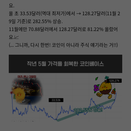
요.
올 초 33.53달러(역대 최저가)에서 → 128.27달러(11월 2
9일 기준)로 282.55% 상승.
11월에만 70.88달러에서 128.27달러로 81.22% 올랐어
요.📈
(... 그니까, 다시 한번! 코인이 아니라 주식 얘기라는 거!!)