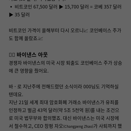
▪ 비트코인 67,500 달러 ▶ 15,700 달러 = 코베 357 달러
▶ 35 달러
비트코인 가격이 올해부터 다시 오르니📈 코인베이스 주가
도 함께 올랐죠.📈
👉🏻 바이낸스 아웃
경쟁자 바이낸스의 미국 시장 퇴출도 코인베이스 주가 상승
에 큰 영향을 줬어요.
바 - 로 지난주에 전해드렸던 소식이라 000님도 기억하실
텐데요.
지난 21일 세계 최대 암호화폐 거래소 바이낸스가 유죄를
인정하고 벌금 43억 달러(약 5조 5천억 원)를 내는 조건으
로 미국 법무부와 합의했죠. 대신 바이낸스는 미국 시장에
서 철수하고, CEO 창펑 자오
가 사퇴까지 했
(Changpeng Zhao)