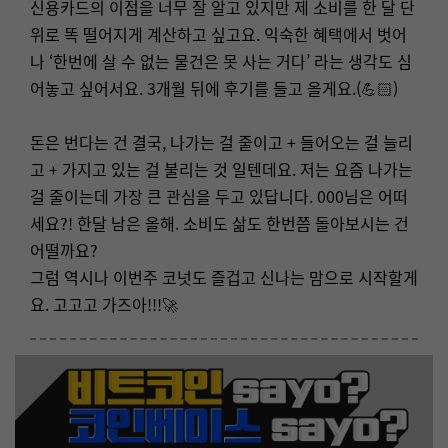
신용카드의 이점을 너무 잘 알고 있지만 제 소비를 한 달 단
위로 똑 떨어지게 계산하고 싶고요. 익숙한 혜택에서 벗어
나 ‘한번에 살 수 없는 물건은 못 사는 거다’ 라는 생각도 심
어놓고 싶어서요. 3개월 뒤에 후기를 들고 올게요.(💪🏻)
돈은 번다는 건 결국, 나가는 걸 줄이고 + 들어오는 걸 늘리
고 + 가지고 있는 걸 불리는 것 일텐데요. 저는 요즘 나가는
걸 줄이는데 가장 큰 관심을 두고 있답니다. 000님은 어떠
세요?! 한달 남은 올해. 소비도 삶도 한번쯤 돌아보시는 건
어떨까요?
그럼 역시나 이번주 코넛도 즐겁고 신나는 맘으로 시작할게
요. 고고고 가즈아!!!🚀