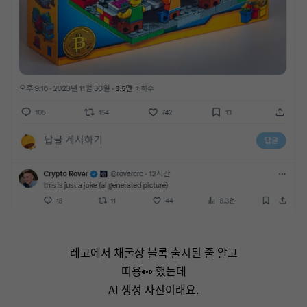
레고에서 채굴장 블록 출시된 줄 알고
띠용👀 했는데
AI 생성 사진이래요.