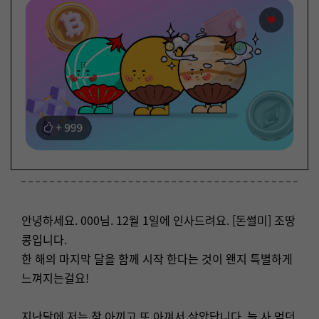
안녕하세요. 000님. 12월 1일에 인사드려요. [돈썰미] 조땅
콩입니다.
한 해의 마지막 달을 함께 시작 한다는 것이 왠지 특별하게
느껴지는걸요!
지난달에 저는 참 아끼고 또 아껴서 살았답니다. 늘 사 먹던