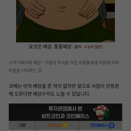
요것은 배당. 통통배당.
[
출처 -
오늘의 짤방
]
👉🏻주식에서의 배당 : 기업이 주식을 가진 사람들에게 지분에 따라
이윤을 나눠주는 것.
코베는 아직 배당을 준 적이 없지만 앞으로 사업이 안정권
에 오른다면 배당수익도 노릴 수 있답니다.