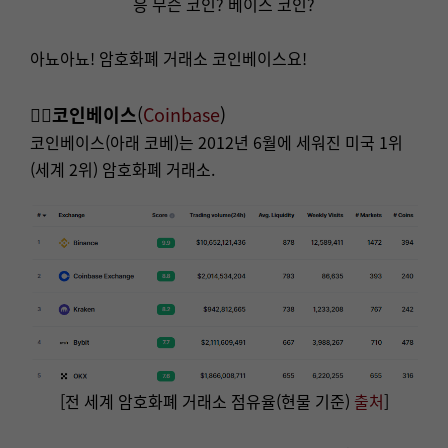
응 무슨 코인? 베이스 코인?
아뇨아뇨! 암호화폐 거래소 코인베이스요!
👉🏻
코인베이스
(
Coinbase
)
코인베이스(아래 코베)는 2012년 6월에 세워진 미국 1위
(세계 2위) 암호화폐 거래소.
[전 세계 암호화폐 거래소 점유율(현물 기준)
출처
]