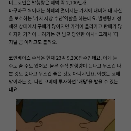
비트코인은 발행량은 빼빡 똭 2,100만개.
마구마구 찍어내는 화폐의 떨어지는 가치에 대비해 내 자산
을 보호하는 ‘가치 저장 수단’역할을 하는데요. 발행량이 정
해진 상태에서 구매가 많아지면 가격이 올라가고 판매가 많
아지면 가격이 내려가는 건 넘모 당연한 이치= 그래서 ‘디
지털 금’이라고도 불려요.
코인베이스 주식은 현재 23억 9,200만주인데요. 이게 늘
수도 줄 수도 있어요. 물론 주식 발행량이 는다고 무조건 나
쁜 것도 준다고 무조건 좋은 것도 아니지만요. 어쨌든 코베
맘이라는 것. 다만 코베에 투자하면 ‘
배당
’을 받을 수 있는
데요.