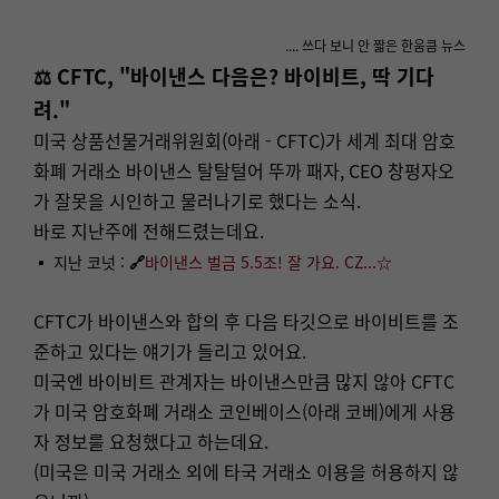
.... 쓰다 보니 안 짧은 한움큼 뉴스
⚖️ CFTC, "바이낸스 다음은? 바이비트, 딱 기다
려."
미국 상품선물거래위원회(아래 - CFTC)가 세계 최대 암호
화폐 거래소 바이낸스 탈탈털어 뚜까 패자, CEO 창펑자오
가 잘못을 시인하고 물러나기로 했다는 소식.
바로 지난주에 전해드렸는데요.
▪ 지난 코넛 :
🔗
바이낸스 벌금 5.5조! 잘 가요. CZ...☆
CFTC가 바이낸스와 합의 후 다음 타깃으로 바이비트를 조
준하고 있다는 얘기가 들리고 있어요.
미국엔 바이비트 관계자는 바이낸스만큼 많지 않아 CFTC
가 미국 암호화폐 거래소 코인베이스(아래 코베)에게 사용
자 정보를 요청했다고 하는데요.
(미국은 미국 거래소 외에 타국 거래소 이용을 허용하지 않