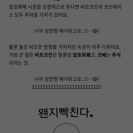
암호화폐 시장을 긍정적으로 본다면 비트코인과 코인베이
스 모두 투자할 가치가 있어요.
너무 당연한 얘기라고요..?(…😅)
물론 둘은 비슷한 방향을 가지지만 속성이 아주 다른데요.
가장 큰 점은
비트코인
은 탈중앙
암호화폐
고,
코베
는
주식
이라는 것.
너무 당연한 얘기라고요..?(…😅)
22222222222222222222222222