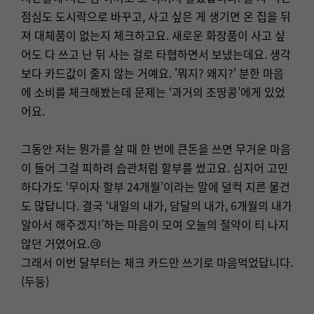
점심도 도시락으로 바꾸고, 사고 싶은 게 생기면 온 집을 뒤
져 대체품이 없는지 체크하고요. 새로운 화장품이 사고 싶
어도 다 쓰고 난 뒤 사는 걸로 타협하면서 보냈는데요. 생각
보다 카드값이 줄지 않는 거예요. '뭐지? 왜지?' 분한 마음
에 소비를 체크해봤는데 문제는 ‘과거의 조땅콩’에게 있었
어요.
그동안 저는 뭔가를 살 때 한 번에 큰돈을 쓰면 무거운 마음
이 들어 그걸 피하려 습관처럼 할부를 썼고요. 심지어 고민
하다가도 ‘무이자 할부 24개월’이라는 말에 덜컥 지른 물건
도 많답니다. 결국 ‘내일의 내가, 담달의 내가, 6개월의 내가
알아서 해주겠지!’하는 마음이 모여 오늘의 절약이 티 나지
않던 거였어요.😢
그래서 이번 달부터는 체크 카드만 쓰기로 마음먹었답니다.
(두둥)