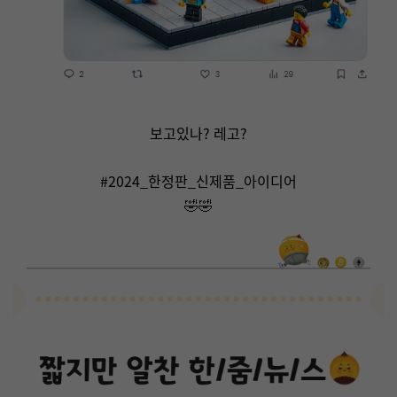
보고있나? 레고?
#2024_한정판_신제품_아이디어
🤣🤣